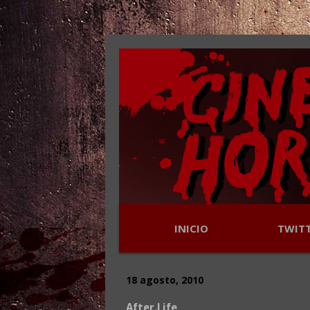
INICIO
TWIT
18 agosto, 2010
After.Life