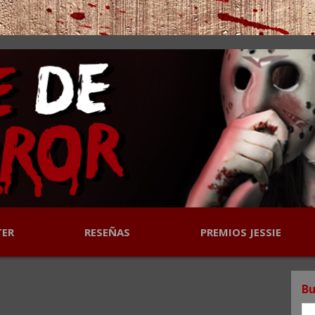
TER
RESEÑAS
PREMIOS JESSIE
Bu