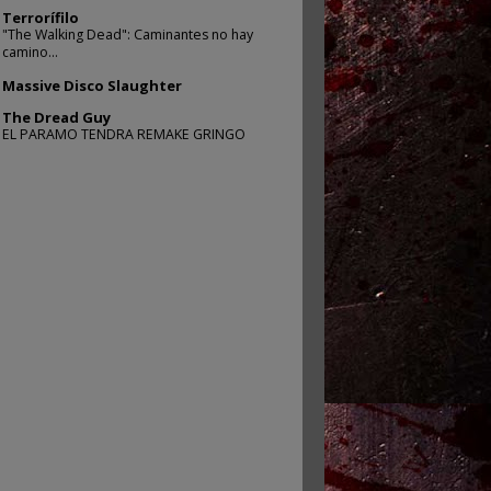
Terrorífilo
"The Walking Dead": Caminantes no hay
camino...
Massive Disco Slaughter
The Dread Guy
EL PARAMO TENDRA REMAKE GRINGO