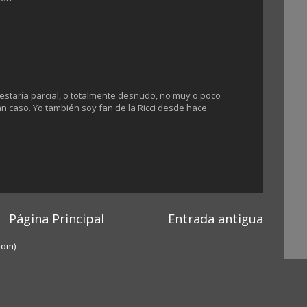
 estaría parcial, o totalmente desnudo, no muy o poco
caso. Yo también soy fan de la Ricci desde hace
Página Principal
Entrada antigua
tom)