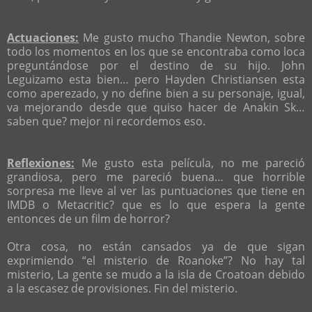
Actuaciones:
Me gusto mucho Thandie Newton, sobre
todo los momentos en los que se encontraba como loca
preguntándose por el destino de su hijo. John
Leguizamo esta bien… pero Hayden Christiansen esta
como aperezado, y no define bien a su personaje, igual,
va mejorando desde que quiso hacer de Anakin Sk…
saben que? mejor ni recordemos eso.
Reflexiones:
Me gusto esta película, no me pareció
grandiosa, pero me pareció buena… que horrible
sorpresa me lleve al ver las puntuaciones que tiene en
IMDB o Metacritic? que es lo que espera la gente
entonces de un film de horror?
Otra cosa, no están cansados ya de que sigan
exprimiendo “el misterio de Roanoke”? No hay tal
misterio, La gente se mudo a la isla de Croatoan debido
a la escasez de provisiones. Fin del misterio.