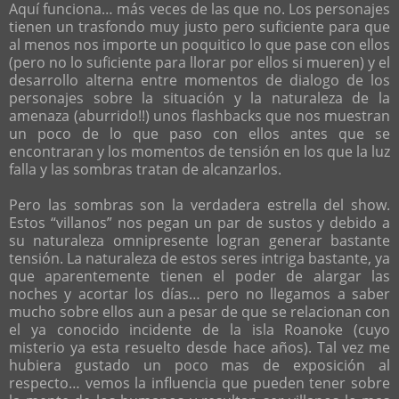
Aquí funciona… más veces de las que no. Los personajes
tienen un trasfondo muy justo pero suficiente para que
al menos nos importe un poquitico lo que pase con ellos
(pero no lo suficiente para llorar por ellos si mueren) y el
desarrollo alterna entre momentos de dialogo de los
personajes sobre la situación y la naturaleza de la
amenaza (aburrido!!) unos flashbacks que nos muestran
un poco de lo que paso con ellos antes que se
encontraran y los momentos de tensión en los que la luz
falla y las sombras tratan de alcanzarlos.
Pero las sombras son la verdadera estrella del show.
Estos “villanos” nos pegan un par de sustos y debido a
su naturaleza omnipresente logran generar bastante
tensión. La naturaleza de estos seres intriga bastante, ya
que aparentemente tienen el poder de alargar las
noches y acortar los días… pero no llegamos a saber
mucho sobre ellos aun a pesar de que se relacionan con
el ya conocido incidente de la isla Roanoke (cuyo
misterio ya esta resuelto desde hace años). Tal vez me
hubiera gustado un poco mas de exposición al
respecto… vemos la influencia que pueden tener sobre