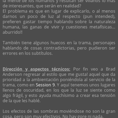
la mente de los humanos y resultan ser villanos lo mas
de interesantes, que serán en realidad?
El problema es que en lugar de explicarlo, o al menos
darnos un poco de luz al respecto (pun intended),
prefieren gastar tiempo hablando sobre la naturaleza
humana, las ganas de vivir y cuestiones metafísicas…
aburrido!!
También tiene algunos huecos en la trama, personajes
hablando de cosas contradictorias, pero pudieron ser
errores en los subtítulos.
Dirección y aspectos técnicos:
Por fin veo a Brad
Anderson regresar al estilo que me gusta! aquel que da
prioridad a la ambientación poniéndola al servicio de la
trama, como en
Session 9
. Y aquí tenemos unos lugares
llenos de oscuridad, en los que la luz se siente como
algo frágil, y esto ayuda muchísimo a crear esa tensión
de la que les hablé.
Los efectos de las sombras moviéndose no son la gran
cosa, pero son muy efectivos. No hay gore ni nada.