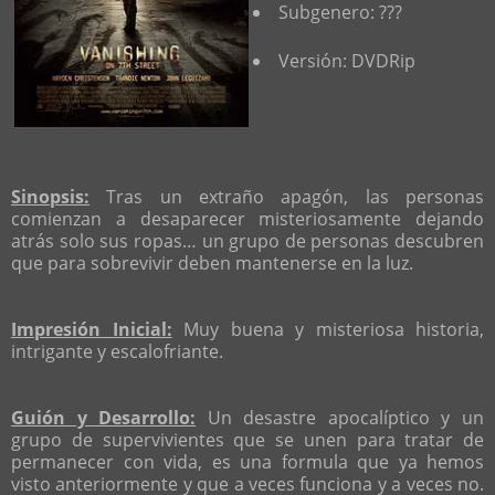
Subgenero: ???
Versión: DVDRip
Sinopsis:
Tras un extraño apagón, las personas
comienzan a desaparecer misteriosamente dejando
atrás solo sus ropas… un grupo de personas descubren
que para sobrevivir deben mantenerse en la luz.
Impresión Inicial:
Muy buena y misteriosa historia,
intrigante y escalofriante.
Guión y Desarrollo:
Un desastre apocalíptico y un
grupo de supervivientes que se unen para tratar de
permanecer con vida, es una formula que ya hemos
visto anteriormente y que a veces funciona y a veces no.