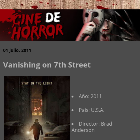
01 julio, 2011
Vanishing on 7th Street
Año: 2011
Pais: U.S.A.
Director: Brad
Anderson